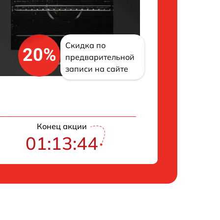
Скидка по
20%
предварительной
записи на сайте
Конец акции
01:13:43