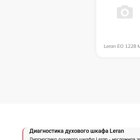
Leran EO 1228 
Диагностика духового шкафа Leran
Диагностика духового шкафа Leran - несложная з