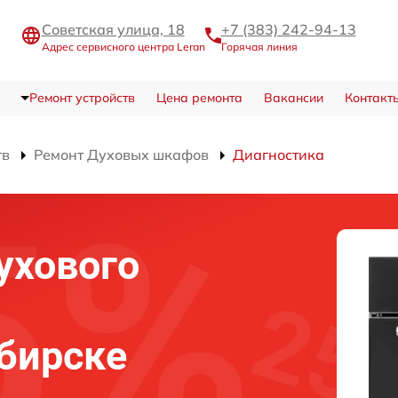
Советская улица, 18
+7 (383) 242-94-13
Адрес сервисного центра Leran
Горячая линия
Ремонт устройств
Цена ремонта
Вакансии
Контакт
тв
Ремонт Духовых шкафов
Диагностика
ухового
ибирске