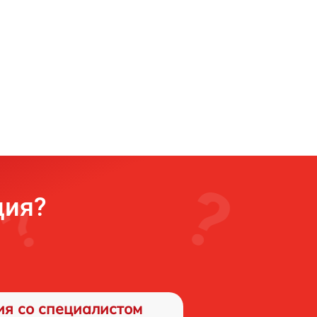
ция?
ия со специалистом