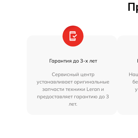
П
Гарантия до 3-х лет
Сервисный центр
Наш
устанавливает оригинальные
бе
запчасти техники Leran и
у
предоставляет гарантию до 3
лет.