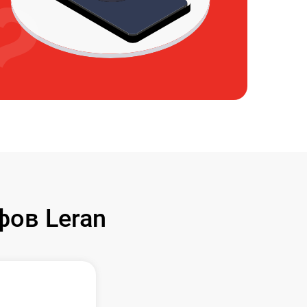
ов Leran