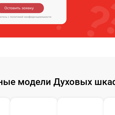
Оставить заявку
аетесь c
политикой конфиденциальности
ные модели Духовых шкаф