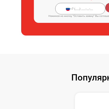
Нажимая на кнопку "Оставить заявку" Вы соглаш
Популяр