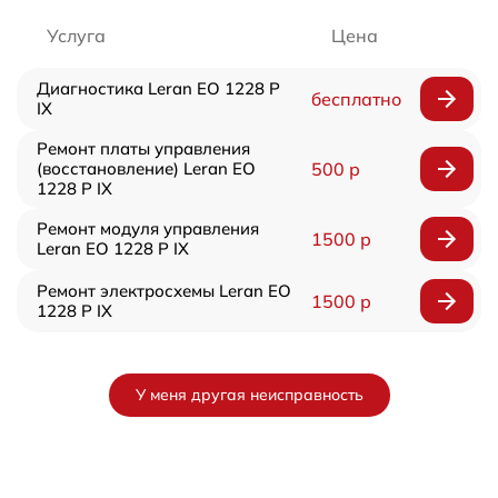
Услуга
Цена
Диагностика Leran EO 1228 P
бесплатно
IX
Ремонт платы управления
(восстановление) Leran EO
500 р
1228 P IX
Ремонт модуля управления
1500 р
Leran EO 1228 P IX
Ремонт электросхемы Leran EO
1500 р
1228 P IX
У меня другая неисправность