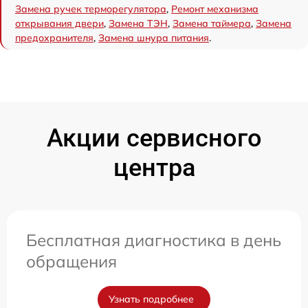
Замена ручек терморегулятора
,
Ремонт механизма
открывания двери
,
Замена ТЭН
,
Замена таймера
,
Замена
предохранителя
,
Замена шнура питания
.
Акции сервисного
центра
Бесплатная диагностика в день
обращения
Узнать подробнее