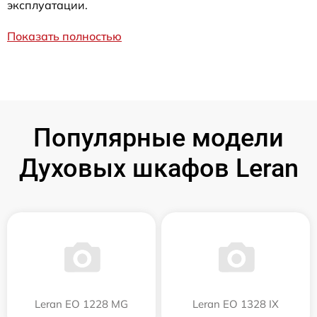
эксплуатации.
Показать полностью
Популярные модели
Духовых шкафов Leran
Leran EO 1228 MG
Leran EO 1328 IX