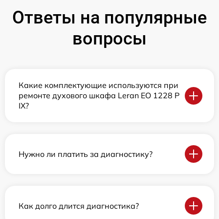
Ответы на популярные
вопросы
Какие комплектующие используются при
ремонте духового шкафа Leran EO 1228 P
IX?
Нужно ли платить за диагностику?
Как долго длится диагностика?