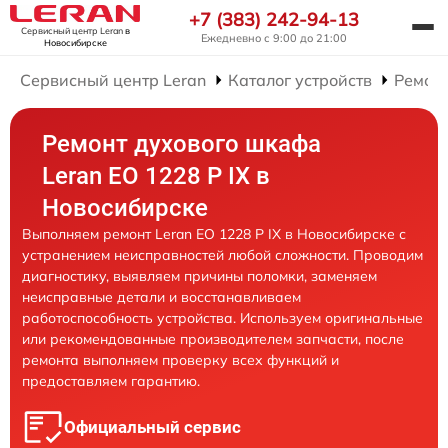
+7 (383) 242-94-13
Сервисный центр Leran
в
Ежедневно с 9:00 до 21:00
Новосибирске
Сервисный центр Leran
Каталог устройств
Ремон
Ремонт духового шкафа
Leran EO 1228 P IX в
Новосибирске
Выполняем ремонт Leran EO 1228 P IX в Новосибирске с
устранением неисправностей любой сложности. Проводим
диагностику, выявляем причины поломки, заменяем
неисправные детали и восстанавливаем
работоспособность устройства. Используем оригинальные
или рекомендованные производителем запчасти, после
ремонта выполняем проверку всех функций и
предоставляем гарантию.
Официальный сервис