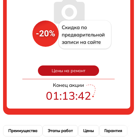
Скидка по
-20%
предварительной
записи на сайте
Цены на ремонт
Конец акции
01:13:41
Преимущества
Этапы работ
Цены
Гарантия
М