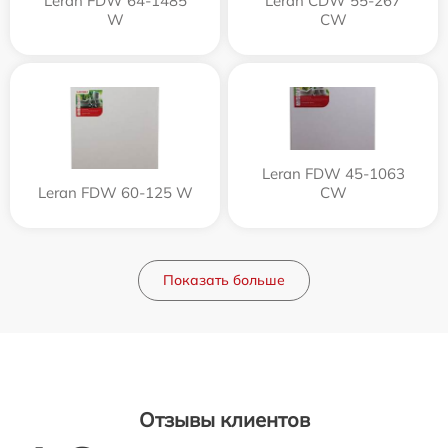
Leran FDW 64-1485
Leran CDW 55-267
W
CW
Leran FDW 45-1063
Leran FDW 60-125 W
CW
Показать больше
Отзывы клиентов