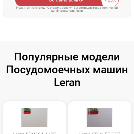
Оставить заявку
Нажимая на кнопку "Оставить заявку" Вы соглашаетесь c
политикой
конфиденциальности
Популярные модели
Посудомоечных машин
Leran