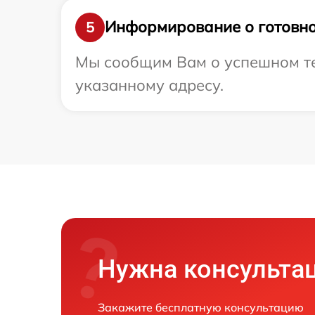
Информирование о готовно
5
Мы сообщим Вам о успешном тес
указанному адресу.
Нужна консульта
Закажите бесплатную консультацию