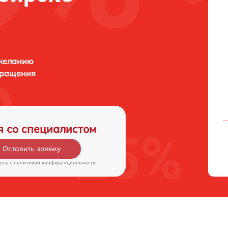
 желанию
бращения
я со специалистом
Оставить заявку
есь c
политикой конфиденциальности