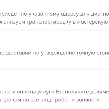
иедет по указанному адресу для диагнос
ганизуем транспортировку в мастерскую 
предоставим на утверждение точную стои
отово и оплаты услуги Вы получите докум
 сроком на все виды работ и запчасти.