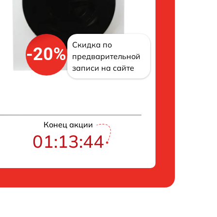
Скидка по
-20%
предварительной
записи на сайте
Конец акции
01:13:43