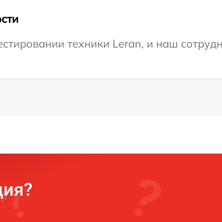
сти
тировании техники Leran, и наш сотрудн
ция?