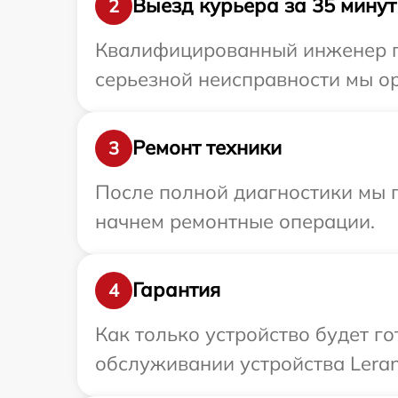
Выезд курьера за 35 минут
2
Квалифицированный инженер пр
серьезной неисправности мы ор
Ремонт техники
3
После полной диагностики мы 
начнем ремонтные операции.
Гарантия
4
Как только устройство будет г
обслуживании устройства Leran