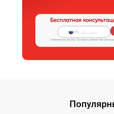
Бесплатная консультац
Нажимая на кнопку "Оставить заявку" Вы соглаш
Популярн