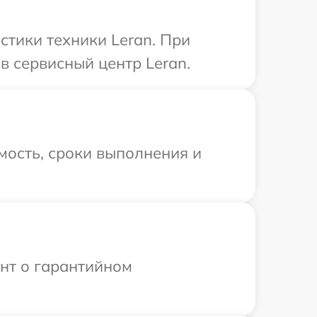
тики техники Leran. При
в сервисный центр Leran.
мость, сроки выполнения и
ент о гарантийном