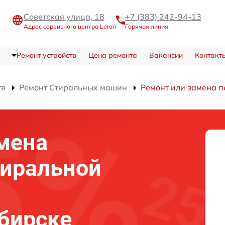
Советская улица, 18
+7 (383) 242-94-13
Адрес сервисного центра Leran
Горячая линия
Ремонт устройств
Цена ремонта
Вакансии
Контакт
тв
Ремонт Стиральных машин
Ремонт или замена п
мена
тиральной
ибирске