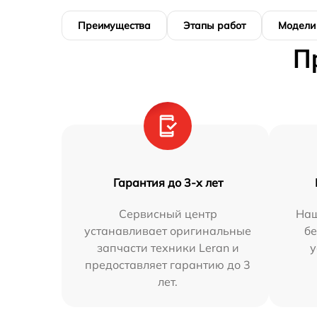
Преимущества
Этапы работ
Модели
П
Гарантия до 3-х лет
Сервисный центр
Наш
устанавливает оригинальные
бе
запчасти техники Leran и
у
предоставляет гарантию до 3
лет.