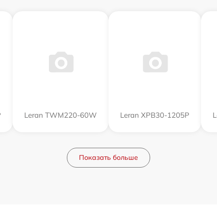
P
Leran TWM220-60W
Leran XPB30-1205P
L
Показать больше