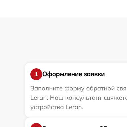
Оформление заявки
1
Заполните форму обратной связ
Leran. Наш консультант свяжет
устройства Leran.