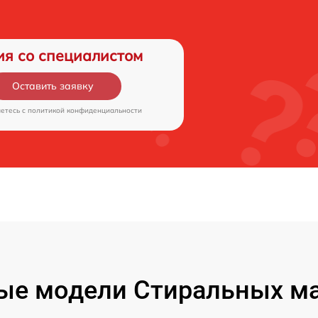
ия со специалистом
Оставить заявку
аетесь c
политикой конфиденциальности
ые модели Стиральных ма