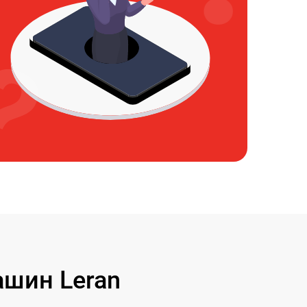
шин Leran