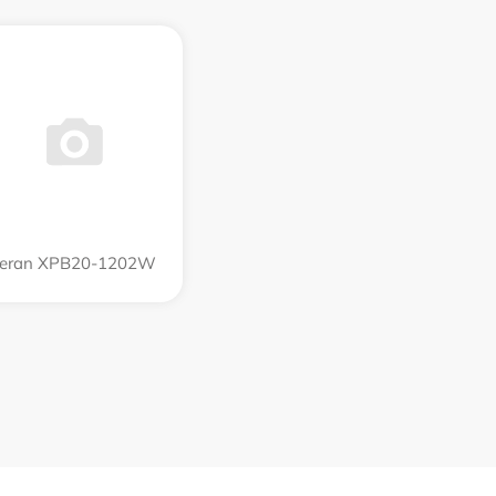
eran XPB20-1202W