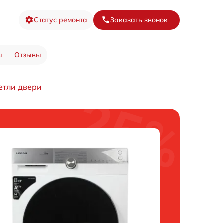
Статус ремонта
Заказать звонок
ы
Отзывы
етли двери