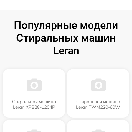
Популярные модели
Стиральных машин
Leran
Стиральная машина
Стиральная машина
Leran XPB28-1204P
Leran TWM220-60W