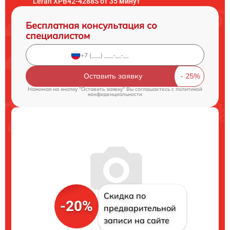
Leran XPB42-4288S от 35 минут
Бесплатная консультация со
специалистом
Оставить заявку
Нажимая на кнопку "Оставить заявку" Вы соглашаетесь c
политикой
конфиденциальности
Скидка по
-20%
предварительной
записи на сайте