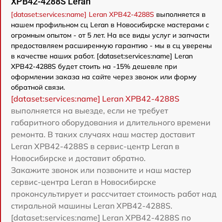
XPB42-4288S Leran
[dataset:services:name] Leran XPB42-4288S
выполняется в
нашем профильном сц Leran в Новосибирске мастерами с
огромным опытом - от 5 лет. На все виды услуг и запчасти
предоставляем расширенную гарантию - мы в сц уверены
в качестве наших работ. [dataset:services:name] Leran
XPB42-4288S будет стоить на -15% дешевле при
оформлении заказа на сайте через звонок или форму
обратной связи.
[dataset:services:name] Leran XPB42-4288S
выполняется на выезде, если не требует
габаритного оборудования и длительного времени
ремонта. В таких случаях наш мастер доставит
Leran XPB42-4288S в сервис-центр Leran в
Новосибирске и доставит обратно.
Закажите звонок или позвоните и наш мастер
сервис-центра Leran в Новосибирске
проконсультирует и рассчитает стоимость работ над
стиральной машины Leran XPB42-4288S.
[dataset:services:name] Leran XPB42-4288S по