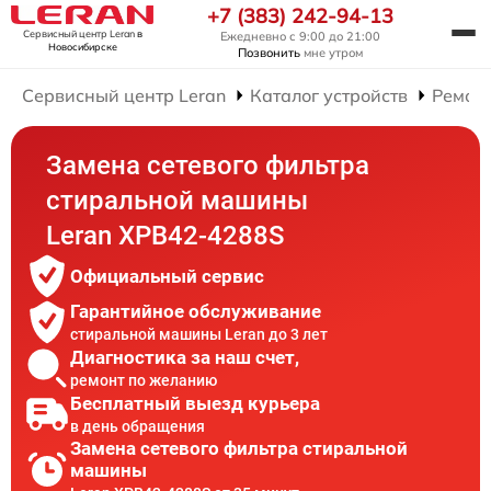
+7 (383) 242-94-13
Сервисный центр Leran
в
Ежедневно с 9:00 до 21:00
Новосибирске
Позвонить
мне утром
Сервисный центр Leran
Каталог устройств
Ремон
Замена сетевого фильтра
стиральной машины
Leran XPB42-4288S
Официальный сервис
Гарантийное обслуживание
стиральной машины Leran до 3 лет
Диагностика за наш счет,
ремонт по желанию
Бесплатный выезд курьера
в день обращения
Замена сетевого фильтра стиральной
машины