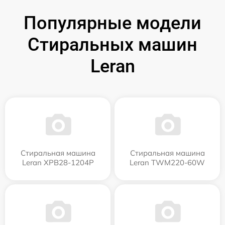
Популярные модели
Стиральных машин
Leran
Стиральная машина
Стиральная машина
Leran XPB28-1204P
Leran TWM220-60W