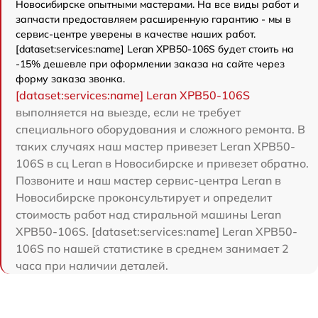
Новосибирске опытными мастерами. На все виды работ и
запчасти предоставляем расширенную гарантию - мы в
сервис-центре уверены в качестве наших работ.
[dataset:services:name] Leran XPB50-106S будет стоить на
-15% дешевле при оформлении заказа на сайте через
форму заказа звонка.
[dataset:services:name] Leran XPB50-106S
выполняется на выезде, если не требует
специального оборудования и сложного ремонта. В
таких случаях наш мастер привезет Leran XPB50-
106S в сц Leran в Новосибирске и привезет обратно.
Позвоните и наш мастер сервис-центра Leran в
Новосибирске проконсультирует и определит
стоимость работ над стиральной машины Leran
XPB50-106S. [dataset:services:name] Leran XPB50-
106S по нашей статистике в среднем занимает 2
часа при наличии деталей.